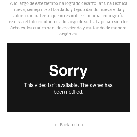
A lo largo de este tiempo ha logrado desarrollar una técnica
nueva, semejante al bordado y tejido dando nueva vida y
valor a un material que no es noble. Con una iconografía
realista el hilo conductor a lo largo de su trabajo han sido los
árboles, los cuales han ido creciendo y mutando de manera
orgánica.
↑
Back to Top