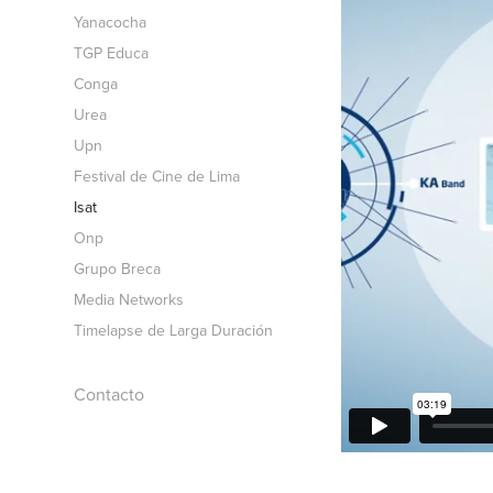
Yanacocha
TGP Educa
Conga
Urea
Upn
Festival de Cine de Lima
Isat
Onp
Grupo Breca
Media Networks
Timelapse de Larga Duración
Contacto