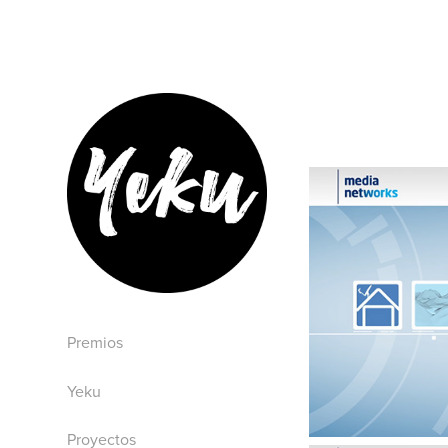
Premios
Yeku
Proyectos