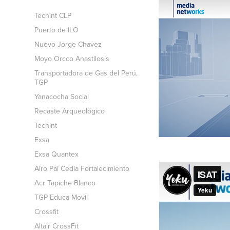
Techint CLP
Puerto de ILO
Nuevo Jorge Chavez
Moyo Orcco Anastilosis
Transportadora de Gas del Perú,
TGP
Yanacocha Social
Recaste Arqueológico
Techint
Exsa
Exsa Quantex
Airo Pai Cedia Fortalecimiento
Acr Tapiche Blanco
TGP Educa Movil
Crossfit
Altaïr CrossFit