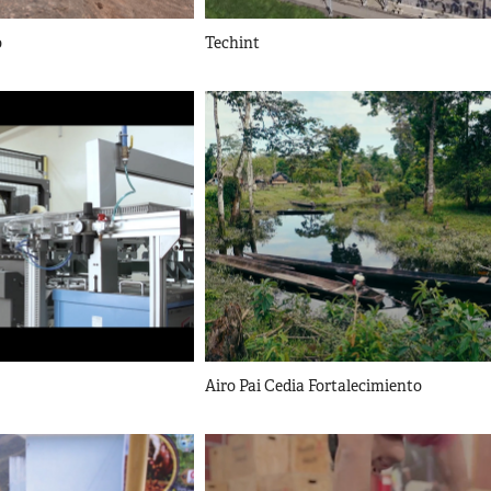
o
Techint
Airo Pai Cedia Fortalecimiento