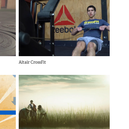
Altaïr CrossFit