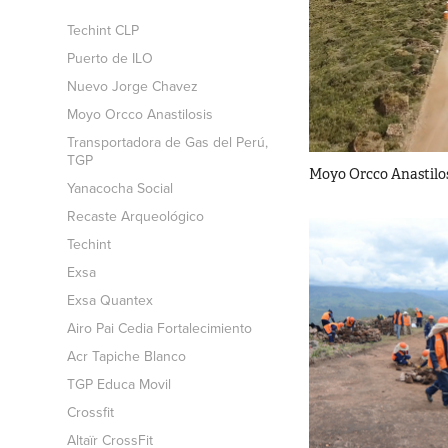
Techint CLP
Puerto de ILO
Nuevo Jorge Chavez
Moyo Orcco Anastilosis
Transportadora de Gas del Perú,
TGP
Moyo Orcco Anastilo
Yanacocha Social
Recaste Arqueológico
Techint
Exsa
Exsa Quantex
Airo Pai Cedia Fortalecimiento
Acr Tapiche Blanco
TGP Educa Movil
Crossfit
Altaïr CrossFit