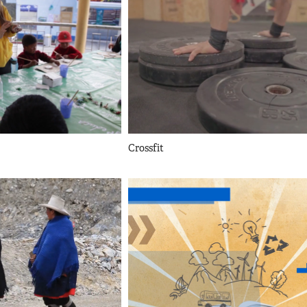
Crossfit