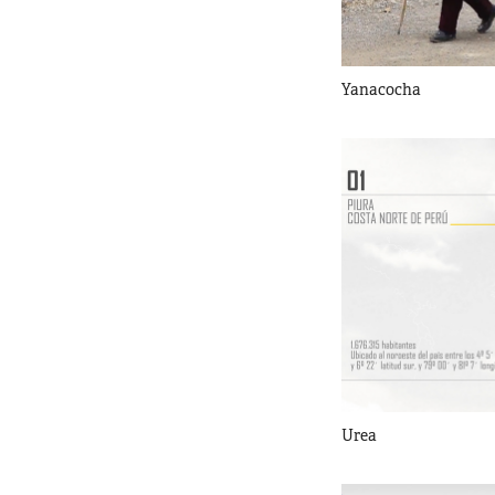
Yanacocha
Urea