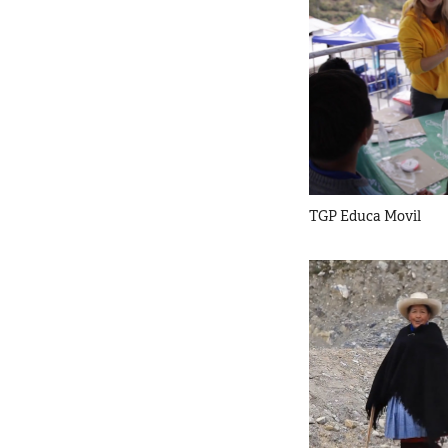
TGP Educa Movil