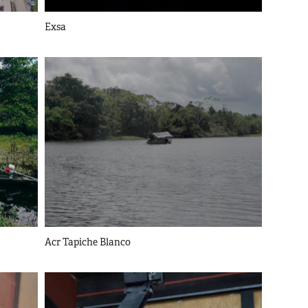
Exsa
Acr Tapiche Blanco