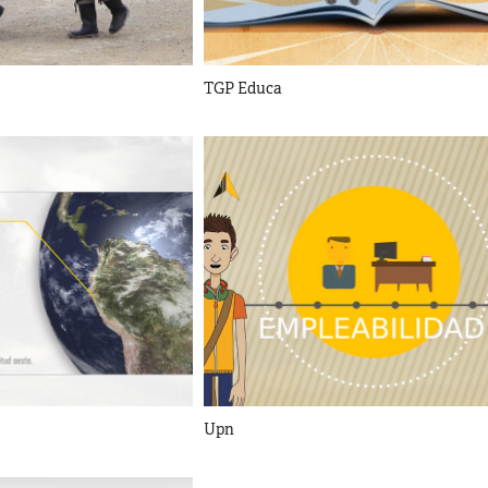
TGP Educa
Upn