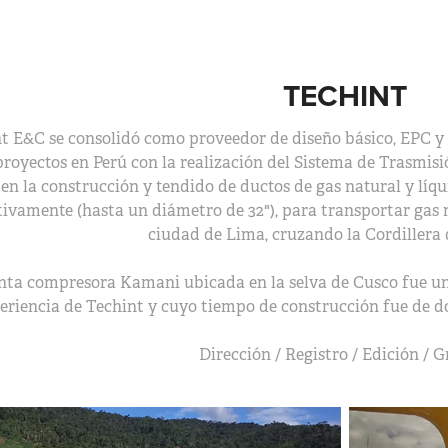
TECHINT
t E&C se consolidó como proveedor de diseño básico, EPC y
oyectos en Perú con la realización del Sistema de Trasmisió
en la construcción y tendido de ductos de gas natural y líq
tivamente (hasta un diámetro de 32"), para transportar gas n
ciudad de Lima, cruzando la Cordillera 
nta compresora Kamani ubicada en la selva de Cusco fue un 
eriencia de Techint y cuyo tiempo de construcción fue de do
Dirección / Registro / Edición / G