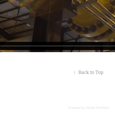
↑
Back to Top
Powered by
Adobe Portfolio